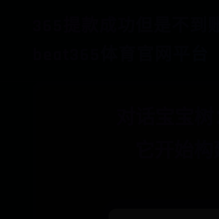
365提款成功但是不到账
beat365体育官网平台
对话宝宝树
它开始构