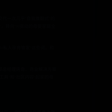
代一次几乎“自我推翻式”的
，转向“AI驱动的母婴家庭全
AI私人孕育管家”这些词，和
部总经理房奇、商业解决方案
具”和“社区内容”起家的母