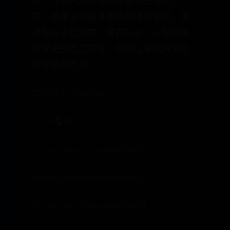
两个月流产后的建议休息时长为至少14
天，具体需根据身体恢复情况调整，重
点包含术后观察、营养补充、心理调适
及渐进式复工安排，同时需警惕异常症
状并及时复查。
2025-12-23 05:26:40
322人看过
https://ask.nctoro.com/a210828
https://ask.nctoro.com/a210826
https://ask.nctoro.com/a210819