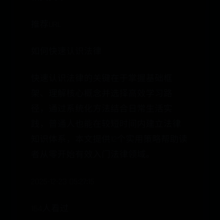
推荐URL
如何快速认识法律
快速认识法律的关键在于掌握基础框
架、理解核心概念并选择高效学习路
径，通过系统化方法结合日常生活实
践，普通人也能在较短时间内建立法律
知识体系，本文提供12个实用策略帮助读
者从零开始有效入门法律领域。
2025-12-23 05:27:15
164人看过