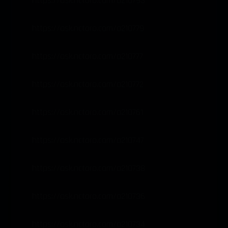
https://ask.nctoro.com/a210793
https://ask.nctoro.com/a210779
https://ask.nctoro.com/a210777
https://ask.nctoro.com/a210772
https://ask.nctoro.com/a210761
https://ask.nctoro.com/a210747
https://ask.nctoro.com/a210738
https://ask.nctoro.com/a210736
https://ask.nctoro.com/a210734