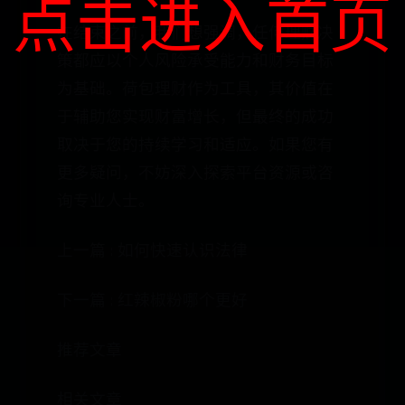
点击进入首页
在结束之前，我们想强调，任何理财决
策都应以个人风险承受能力和财务目标
为基础。荷包理财作为工具，其价值在
于辅助您实现财富增长，但最终的成功
取决于您的持续学习和适应。如果您有
更多疑问，不妨深入探索平台资源或咨
询专业人士。
上一篇 : 如何快速认识法律
下一篇 : 红辣椒粉哪个更好
推荐文章
相关文章