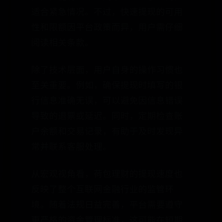
适合紧急情况。不过，快速提现的可用
性和限额因平台政策而异，用户需仔细
阅读相关条款。
除了技术层面，用户自身的操作习惯也
至关重要。例如，确保提现时填写的银
行信息准确无误，可以避免因信息错误
导致的退票或延迟。同时，定期检查账
户余额和交易记录，有助于及时发现异
常并联系客服处理。
从宏观视角看，荷包理财的提现速度也
反映了整个互联网金融行业的监管环
境。随着法规日益完善，平台需要遵守
更严格的资金管理标准，这可能在短期