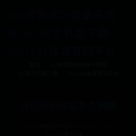
365提款成功但是不到
账-365网手机版下载-
beat365体育官网平台
首页
365提款成功但是不到账
365网手机版下载
beat365体育官网平台
荷包理财体现多久到账
beat365体育官网平台
📅 2026-01-09 07:20:51
✍️ admin
👁️ 9391
❤️ 679