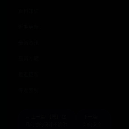
百科知识
近期更新：
最新资讯
最新专题
最近更新
专题索引
← 上一篇: 【原】|它
下一篇:
几何感的设计不管你
如何安全