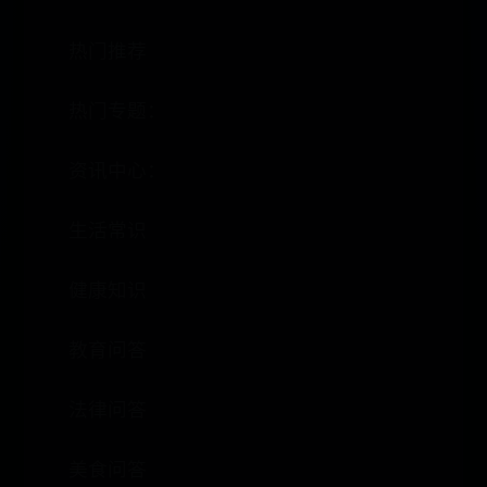
热门推荐
热门专题：
资讯中心：
生活常识
健康知识
教育问答
法律问答
美食问答