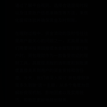
通过了解平台规则、选择合适提现时段
以及注意账户信息准确性等方法，来优
化提现体验并确保资金及时到账。
在理财过程中，资金流动的及时性往往
是用户最关心的问题之一，尤其是当我
们需要将投资回报或本金提取到银行账
户时。荷包理财作为一款备受欢迎的理
财工具，其提现流程的透明度和到账速
度直接关系到用户的资金安排和信任
度。今天，我们将深入探讨“荷包理财体
现多久到账”这一主题，从多个角度为您
解析提现机制、影响因素以及实用技
巧，帮助您更好地规划财务。