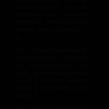
包理财通常设有客服支持系统。如果提
现超过预期时间未到账，用户可以通过
应用程序内的在线聊天、电话或邮件等
方式寻求帮助。提供详细的交易编号和
申请时间，将有助于客服快速定位问
题。
此外，比较其他理财平台的提现政策，
也能为用户提供参考。不同平台在到账
时间、手续费以及服务稳定性上可能存
在差异，用户可以根据自身需求选择最
适合的工具。但无论如何，荷包理财作
为成熟平台，其整体表现仍处于行业中
等偏上水平。