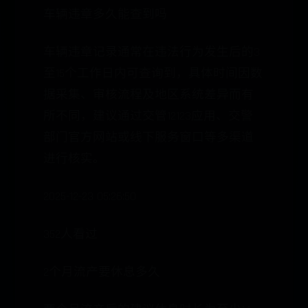
车辆违章多久能查到吗
车辆违章记录通常在违法行为发生后的3
至15个工作日内可查询到，具体时间因数
据采集、审核流程及地区系统差异而有
所不同，建议通过交管12123应用、交警
部门官方网站或线下服务窗口等多渠道
进行核实。
2025-12-23 05:26:50
352人看过
2个月流产要休息多久