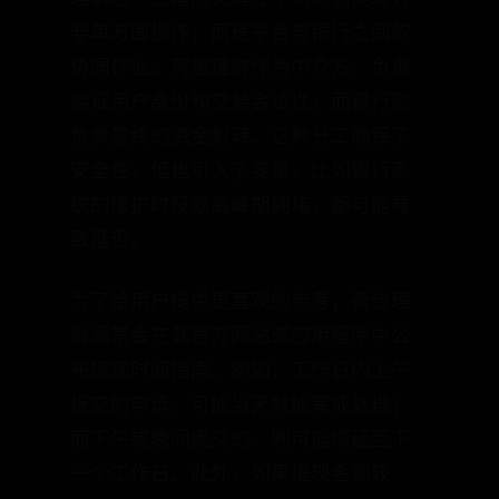
非单方面操作，而是平台与银行之间的
协同作业。荷包理财作为中介方，负责
验证用户身份和交易合法性，而银行则
负责最终的资金划转。这种分工确保了
安全性，但也引入了变量，比如银行系
统的维护时段或高峰期拥堵，都可能导
致延迟。
为了给用户提供更直观的参考，荷包理
财通常会在其官方网站或应用程序中公
布提现时间指南。例如，工作日内上午
提交的申请，可能当天就能完成处理；
而下午或晚间提交的，则可能顺延至下
一个工作日。此外，如果提现金额较