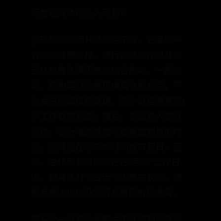
荷包理财体现多久到账？
提现到账时间并非固定不变，它受到平
台内部处理流程、银行系统协作以及外
部环境等多重因素的综合影响。一般来
说，荷包理财的提现申请在提交后，平
台会进行审核和处理，这个过程通常在1
个工作日内完成。随后，资金转入银行
系统，银行端的处理可能需要额外的时
间，尤其是在非工作时间或节假日。因
此，总体到账时间往往在1至3个工作日
内，但具体时长会因个人账户状态、提
现金额大小以及银行政策而有所差异。
理解这一过程的关键在于认识到提现并